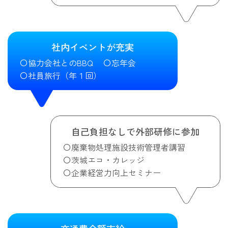
社内イベントが充実
協力会社とのBBQ
忘年会
社員旅行（年１回）
自己負担なしで外部研修に参加
廃棄物処理施設技術管理者講習
茨城エコ・カレッジ
企業経営力向上セミナー