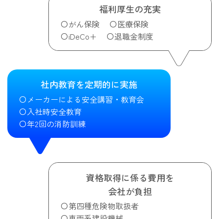
福利厚生の充実
がん保険
医療保険
iDeCo+
退職金制度
社内教育を定期的に実施
メーカーによる安全講習・教育会
入社時安全教育
年2回の消防訓練
資格取得に係る費用を
会社が負担
第四種危険物取扱者
車両系建設機械