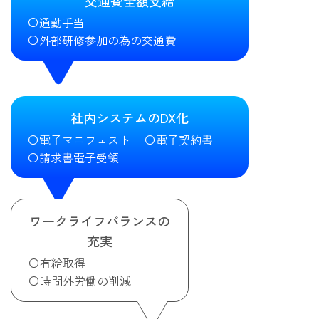
交通費全額支給
通勤手当
外部研修参加の為の交通費
社内システムのDX化
電子マニフェスト
電子契約書
請求書電子受領
ワークライフバランスの
充実
有給取得
時間外労働の削減