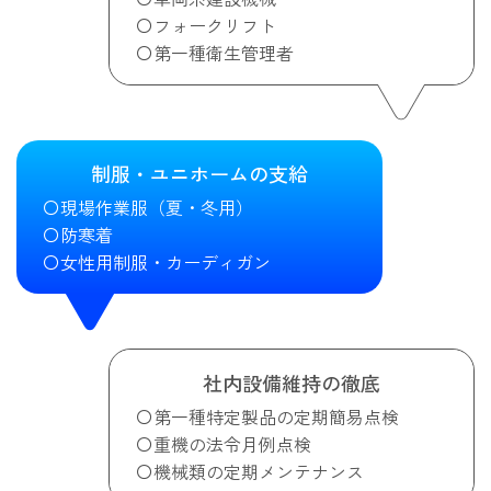
フォークリフト
第一種衛生管理者
制服・ユニホームの支給
現場作業服（夏・冬用）
防寒着
女性用制服・カーディガン
社内設備維持の徹底
第一種特定製品の定期簡易点検
重機の法令月例点検
機械類の定期メンテナンス